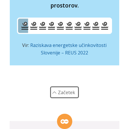
prostorov.
Vir:
Raziskava energetske učinkovitosti
Slovenije
– REUS 2022
Začetek