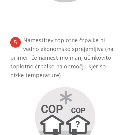
Namestitev toplotne črpalke ni
5
vedno ekonomsko sprejemljiva (na
primer, če namestimo manj učinkovito
toplotno črpalko na območju kjer so
nizke temperature).