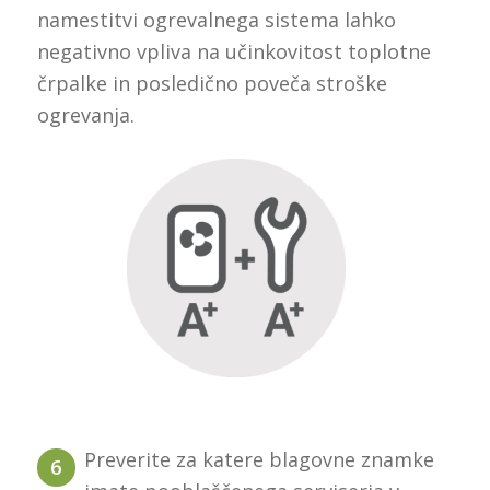
namestitvi ogrevalnega sistema lahko
negativno vpliva na učinkovitost toplotne
črpalke in posledično poveča stroške
ogrevanja.
Preverite za katere blagovne znamke
6