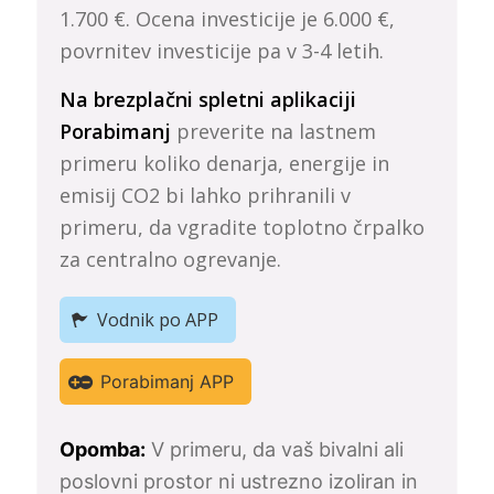
1.700 €. Ocena investicije je 6.000 €,
povrnitev investicije pa v 3-4 letih.
Na brezplačni spletni aplikaciji
Porabimanj
preverite na lastnem
primeru koliko denarja, energije in
emisij CO2 bi lahko prihranili v
primeru, da vgradite toplotno črpalko
za centralno ogrevanje.
Vodnik po APP
Porabimanj APP
Opomba:
V primeru, da vaš bivalni ali
poslovni prostor ni ustrezno izoliran in