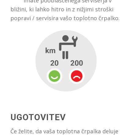
imate pooblaščenega serviserja v
bližini, ki lahko hitro in z nižjimi stroški
popravi / servisira vašo toplotno črpalko.
UGOTOVITEV
Če želite, da vaša toplotna črpalka deluje