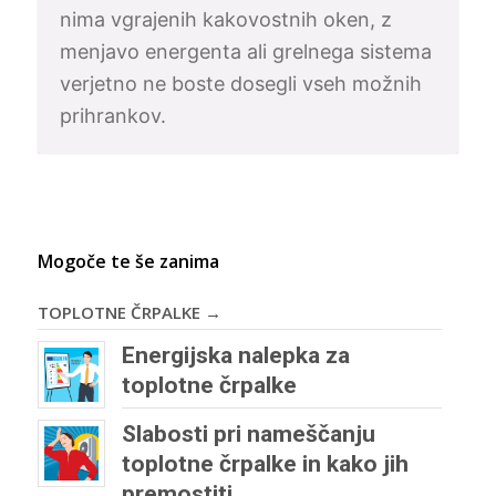
nima vgrajenih kakovostnih oken, z
menjavo energenta ali grelnega sistema
verjetno ne boste dosegli vseh možnih
prihrankov.
Mogoče te še zanima
TOPLOTNE ČRPALKE →
Energijska nalepka za
toplotne črpalke
Slabosti pri nameščanju
toplotne črpalke in kako jih
premostiti