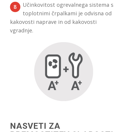
Učinkovitost ogrevalnega sistema s
8
toplotnimi črpalkami je odvisna od
kakovosti naprave in od kakovosti
vgradnje.
NASVETI ZA