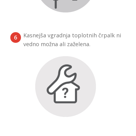
Kasnejša vgradnja toplotnih črpalk ni
6
vedno možna ali zaželena.