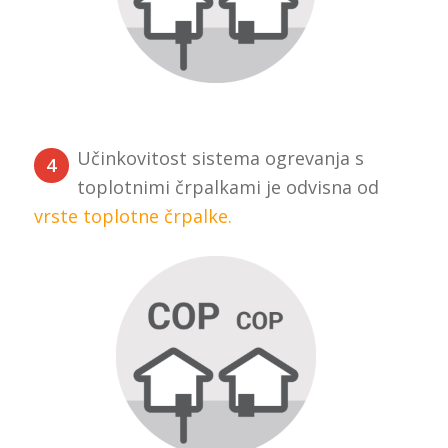
Učinkovitost sistema ogrevanja s
4
toplotnimi črpalkami je odvisna od
vrste toplotne črpalke.