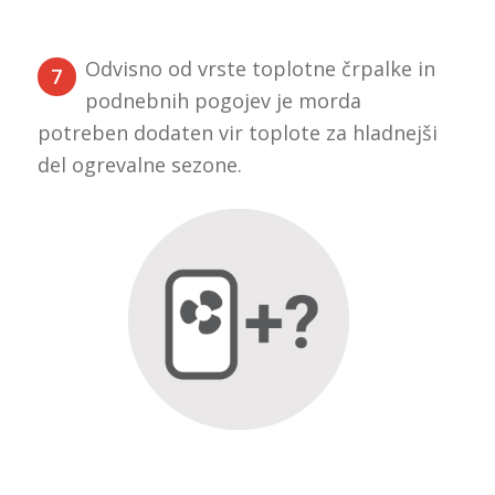
Odvisno od vrste toplotne črpalke in
7
podnebnih pogojev je morda
potreben dodaten vir toplote za hladnejši
del ogrevalne sezone.