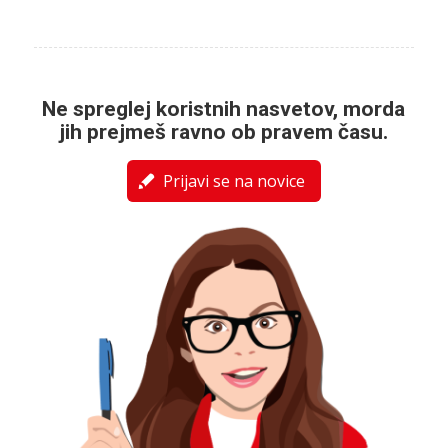
Ne spreglej koristnih nasvetov, morda
jih prejmeš ravno ob pravem času.
Prijavi se na novice