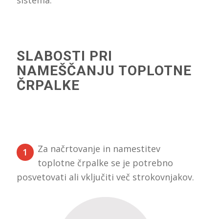
SLABOSTI PRI
NAMEŠČANJU TOPLOTNE
ČRPALKE
Za načrtovanje in namestitev
1
toplotne črpalke se je potrebno
posvetovati ali vključiti več strokovnjakov.