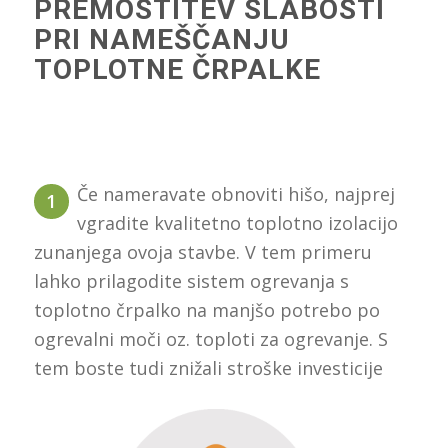
PREMOSTITEV SLABOSTI
PRI NAMEŠČANJU
TOPLOTNE ČRPALKE
Če nameravate obnoviti hišo, najprej
1
vgradite kvalitetno toplotno izolacijo
zunanjega ovoja stavbe.
V tem primeru
lahko prilagodite sistem ogrevanja s
toplotno črpalko na manjšo potrebo po
ogrevalni moči oz. toploti za ogrevanje. S
tem boste tudi znižali stroške investicije