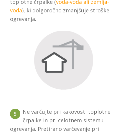
toplotne črpalke (
voda-voda ali zemlja-
voda
), ki dolgoročno zmanjšuje stroške
ogrevanja.
Ne varčujte pri kakovosti toplotne
5
črpalke in pri celotnem sistemu
ogrevanja. Pretirano varčevanje pri