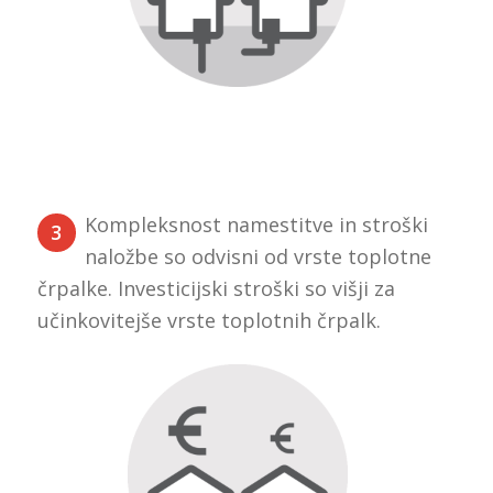
Kompleksnost namestitve in stroški
3
naložbe so odvisni od vrste toplotne
črpalke. Investicijski stroški so višji za
učinkovitejše vrste toplotnih črpalk.