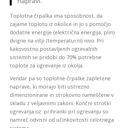
napravi.
Toplotna črpalka ima sposobnost, da
zajame toploto iz okolice in jo s pomočjo
dodatne energije (električna energija, plin)
dvigne na višji (temperaturni) nivo. Pri
kakovostno postavljenih ogrevalnih
sistemih se pridobi do 70% potrebne
toplote za ogrevanje iz okolja.
Vendar pa so toplotne črpalke zapletene
naprave, ki morajo biti ustrezno
dimenzionirane in strokovno nameščene v
skladu z veljavnimi zakoni. Končni stroški
ogrevanja oz. prihranki pri ogrevanju so
namreč odvisni od učinkovitosti celotnega
sistema.