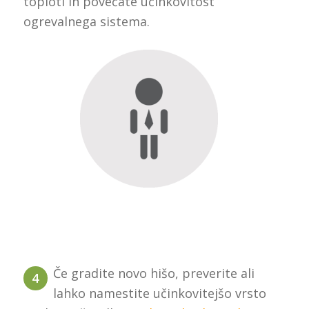
toploti in povečate učinkovitost
ogrevalnega sistema.
Če gradite novo hišo, preverite ali
4
lahko namestite učinkovitejšo vrsto