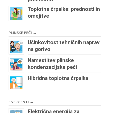
Toplotne črpalke: prednosti in
omejitve
PLINSKE PEČI →
Učinkovitost tehničnih naprav
na gorivo
Namestitev plinske
kondenzacijske peči
Hibridna toplotna črpalka
ENERGENTI →
Električna energija za