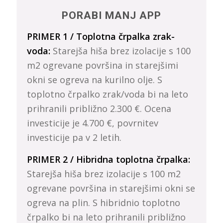
PORABI MANJ APP
PRIMER 1 / Toplotna črpalka zrak-
voda:
Starejša hiša brez izolacije s 100
m2 ogrevane površina in starejšimi
okni se ogreva na kurilno olje. S
toplotno črpalko zrak/voda bi na leto
prihranili približno 2.300 €. Ocena
investicije je 4.700 €, povrnitev
investicije pa v 2 letih.
PRIMER 2 / Hibridna toplotna črpalka:
Starejša hiša brez izolacije s 100 m2
ogrevane površina in starejšimi okni se
ogreva na plin. S hibridnio toplotno
črpalko bi na leto prihranili približno