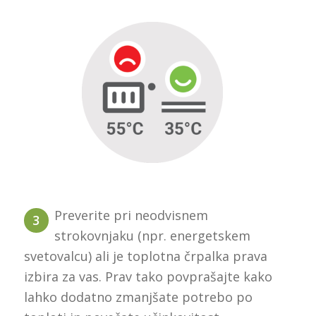
Preverite pri neodvisnem
3
strokovnjaku (npr. energetskem
svetovalcu) ali je toplotna črpalka prava
izbira za vas. Prav tako povprašajte kako
lahko dodatno zmanjšate potrebo po