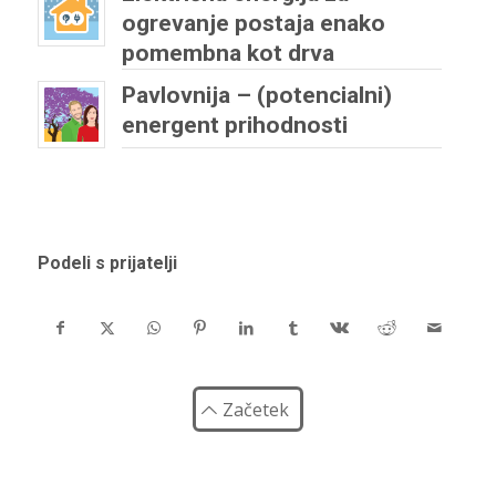
ogrevanje postaja enako
pomembna kot drva
Pavlovnija – (potencialni)
energent prihodnosti
Podeli s prijatelji
Začetek