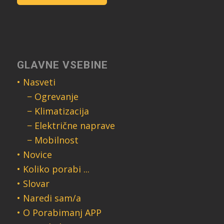
GLAVNE VSEBINE
• Nasveti
− Ogrevanje
− Klimatizacija
− Električne naprave
− Mobilnost
• Novice
• Koliko porabi ...
• Slovar
• Naredi sam/a
• O Porabimanj APP