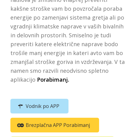
kakšne stroške vam bo povzročala poraba
energije po zamenjavi sistema gretja ali po
vgradnji klimatske naprave v vaših bivalnih
in delovnih prostorih. Smiselno je tudi
preveriti katere električne naprave bodo
trošile manj energije in kateri avto vam bo
zmanjšal stroške goriva in vzdrževanja. V ta
namen smo razvili neodvisno spletno
aplikacijo
Porabimanj.
Vodnik po APP
Brezplačna APP Porabimanj