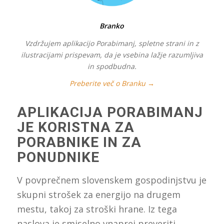
Branko
Vzdržujem aplikacijo Porabimanj, spletne strani in z
ilustracijami prispevam, da je vsebina lažje razumljiva
in spodbudna.
Preberite več o Branku →
APLIKACIJA PORABIMANJ
JE KORISTNA ZA
PORABNIKE IN ZA
PONUDNIKE
V povprečnem slovenskem gospodinjstvu je
skupni strošek za energijo na drugem
mestu, takoj za stroški hrane. Iz tega
naslova je smiselno vnaprej preveriti