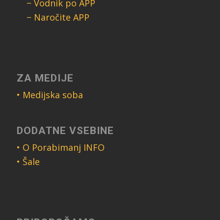
− Vodnik po APP
− Naročite APP
ZA MEDIJE
• Medijska soba
DODATNE VSEBINE
• O Porabimanj INFO
• Šale