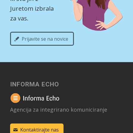
Juretom izbrala
za vas.
Prijavite se na novice
INFORMA ECHO
Agencija za integrirano komuniciranje
Kontaktirajte nas