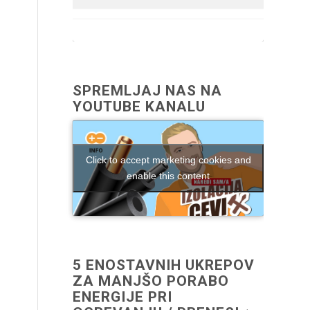
SPREMLJAJ NAS NA
YOUTUBE KANALU
Click to accept marketing cookies and
enable this content
5 ENOSTAVNIH UKREPOV
ZA MANJŠO PORABO
ENERGIJE PRI