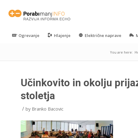
Ogrevanje
Hlajenje
Električne naprave
M
You are here:
H
Učinkovito in okolju prija
stoletja
/
by
Branko Bacovic