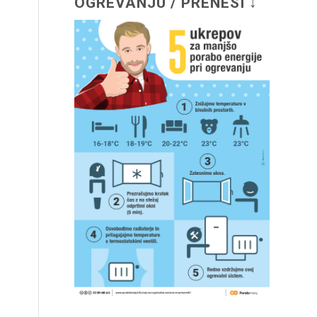
OGREVANJU / PRENESI ↓