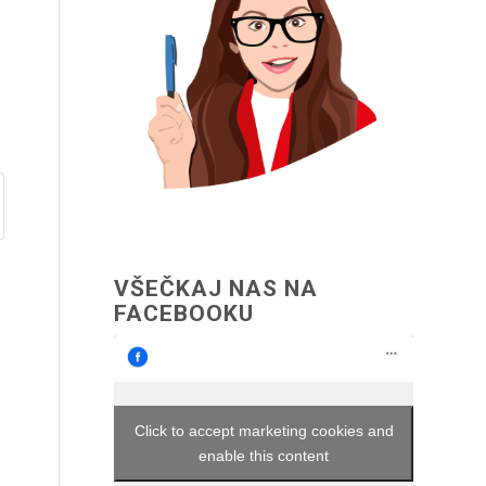
VŠEČKAJ NAS NA
FACEBOOKU
Click to accept marketing cookies and
enable this content