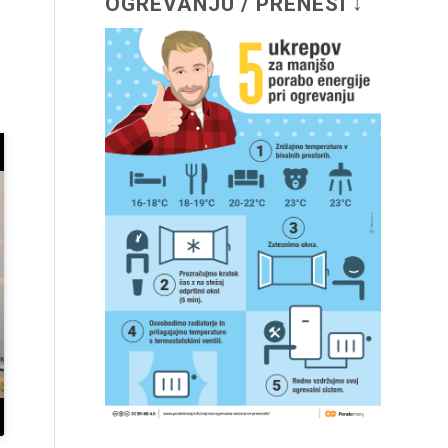
OGREVANJU / PRENESI ↓