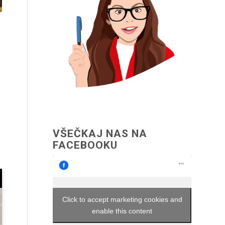
VŠEČKAJ NAS NA
FACEBOOKU
Click to accept marketing cookies and
enable this content