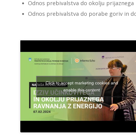
Odnos prebivalstva do okolju prijazneg
Odnos prebivalstva do porabe goriv in do
Click to accept marketing cookies and
enable this content
Nataša Kovač,
ARSO