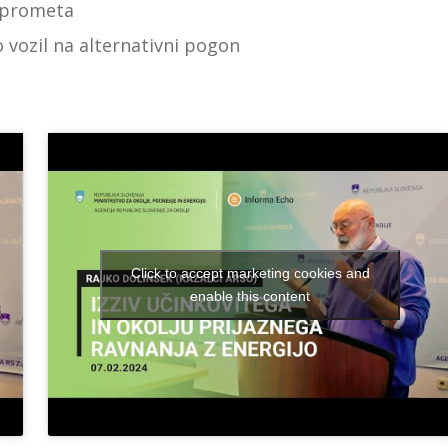
a prometa
 vozil na alternativni pogon
Click to accept marketing cookies and
enable this content
Rajko Dolinšek,
Informa Echo