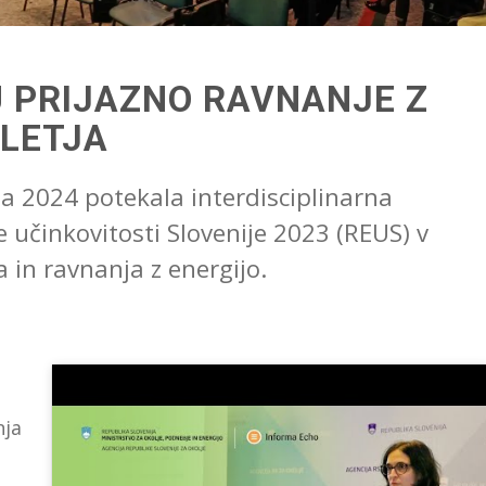
U PRIJAZNO RAVNANJE Z
OLETJA
rja 2024 potekala interdisciplinarna
 učinkovitosti Slovenije 2023 (REUS) v
 in ravnanja z energijo.
nja