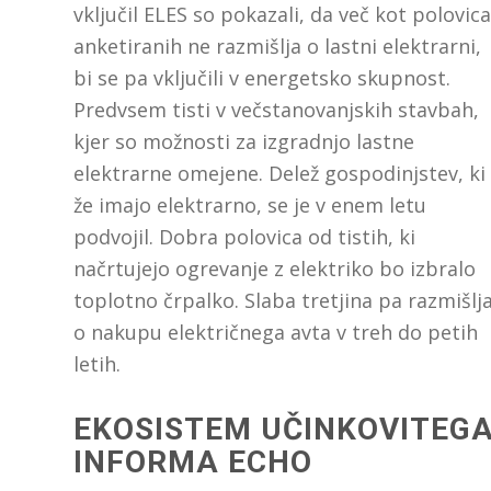
vključil ELES so pokazali, da več kot polovica
anketiranih ne razmišlja o lastni elektrarni,
bi se pa vključili v energetsko skupnost.
Predvsem tisti v večstanovanjskih stavbah,
kjer so možnosti za izgradnjo lastne
elektrarne omejene. Delež gospodinjstev, ki
že imajo elektrarno, se je v enem letu
podvojil. Dobra polovica od tistih, ki
načrtujejo ogrevanje z elektriko bo izbralo
toplotno črpalko. Slaba tretjina pa razmišlj
o nakupu električnega avta v treh do petih
letih.
EKOSISTEM UČINKOVITEGA
INFORMA ECHO