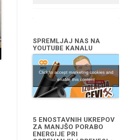
SPREMLJAJ NAS NA
YOUTUBE KANALU
Click to accept marketing cookies and
enable this content
5 ENOSTAVNIH UKREPOV
ZA MANJŠO PORABO
ENERGIJE PRI