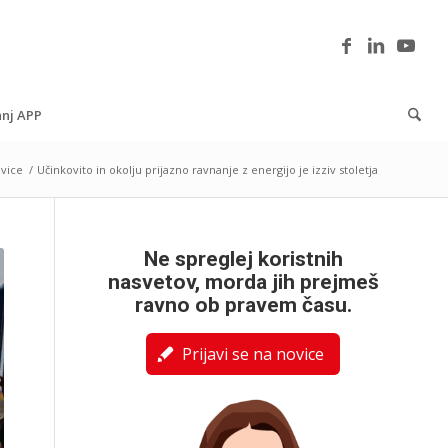
nj APP
vice
/
Učinkovito in okolju prijazno ravnanje z energijo je izziv stoletja
Ne spreglej koristnih
nasvetov, morda jih prejmeš
ravno ob pravem času.
Prijavi se na novice