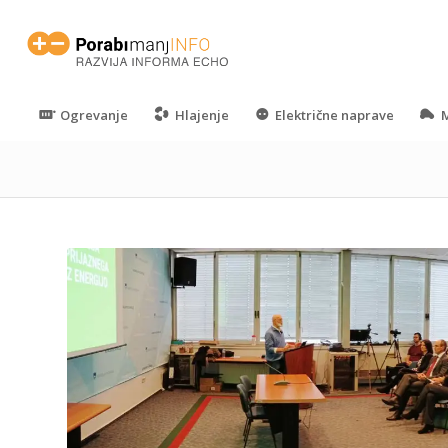
Ogrevanje
Hlajenje
Električne naprave
M