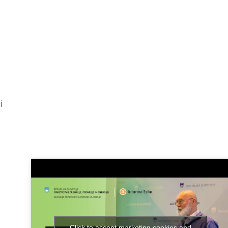
i
Click to accept marketing cookies and