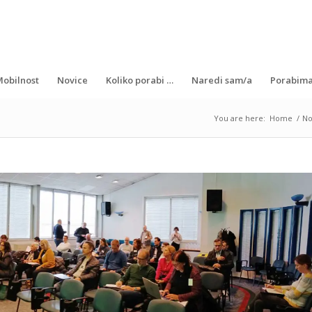
obilnost
Novice
Koliko porabi …
Naredi sam/a
Porabima
You are here:
Home
/
No