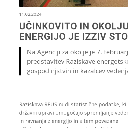
11.02.2024
UČINKOVITO IN OKOLJ
ENERGIJO JE IZZIV ST
Na Agenciji za okolje je 7. februa
predstavitev Raziskave energetske
gospodinjstvih in kazalcev vedenja
Raziskava REUS nudi statistične podatke, ki
državni upravi omogočajo spremljanje vede
in ravnanja z energijo in s tem povezane