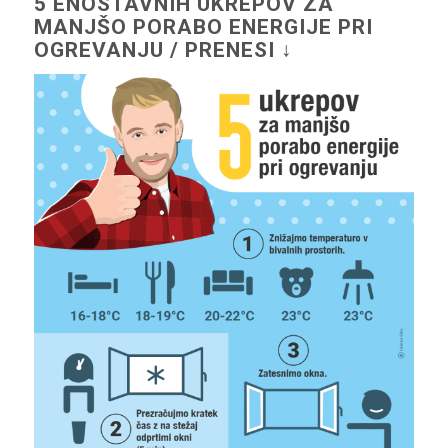
5 ENOSTAVNIH UKREPOV ZA
MANJŠO PORABO ENERGIJE PRI
OGREVANJU / PRENESI ↓