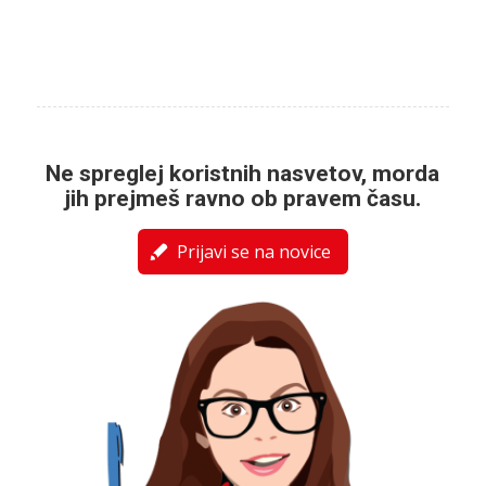
Ne spreglej koristnih nasvetov, morda
jih prejmeš ravno ob pravem času.
Prijavi se na novice