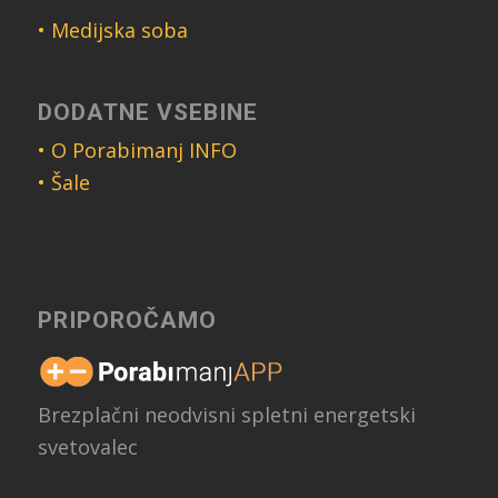
• Medijska soba
DODATNE VSEBINE
• O Porabimanj INFO
• Šale
PRIPOROČAMO
Brezplačni neodvisni spletni energetski
svetovalec