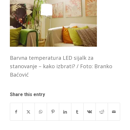
Barvna temperatura LED sijalk za
stanovanje – kako izbrati? / Foto: Branko
Baćović
Share this entry