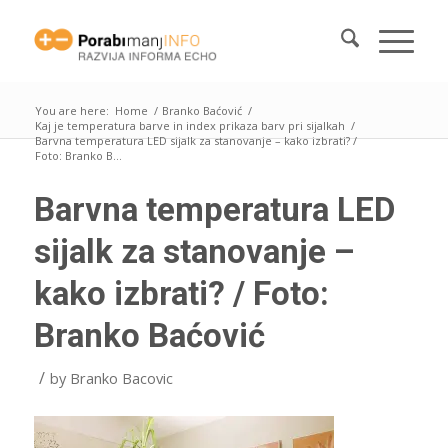
You are here:
Home
/
Branko Baćović
/
Kaj je temperatura barve in index prikaza barv pri sijalkah
/
Barvna temperatura LED sijalk za stanovanje – kako izbrati? /
Foto: Branko B...
Barvna temperatura LED
sijalk za stanovanje –
kako izbrati? / Foto:
Branko Baćović
/
by
Branko Bacovic