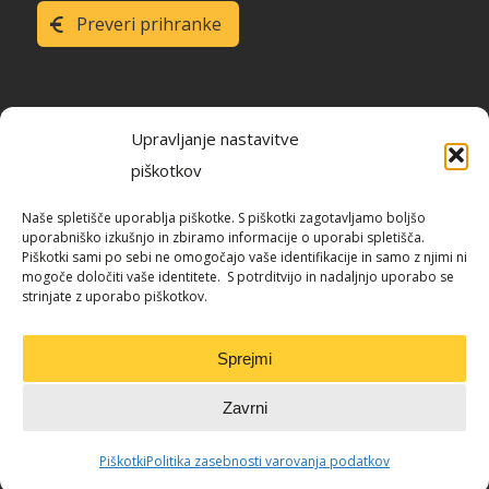
Preveri prihranke
Upravljanje nastavitve
piškotkov
Raziskava energetske učinkovitosti
Naše spletišče uporablja piškotke. S piškotki zagotavljamo boljšo
Slovenije
uporabniško izkušnjo in zbiramo informacije o uporabi spletišča.
Piškotki sami po sebi ne omogočajo vaše identifikacije in samo z njimi ni
mogoče določiti vaše identitete. S potrditvijo in nadaljnjo uporabo se
strinjate z uporabo piškotkov.
Blog / REUS
Sprejmi
Zavrni
Piškotki
Politika zasebnosti varovanja podatkov
© Informa Echo d.o.o. 2017-2022