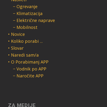
− Ogrevanje
− Klimatizacija
− Električne naprave
− Mobilnost
• Novice
• Koliko porabi ...
• Slovar
• Naredi sam/a
• O Porabimanj APP
− Vodnik po APP
− Naročite APP
ZA MEDIJE