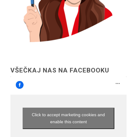
VŠEČKAJ NAS NA FACEBOOKU
Click to accept marketing cookies and
enable this content