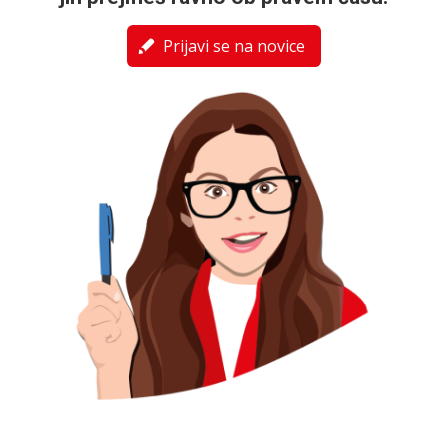
Prijavi se na novice