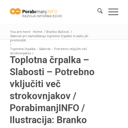
You are here:
Home
/
Branko Baćović
/
Slabosti pri nameščanju toplotne črpalke in kako jih
premostiti
/
Toplotna črpalka – Slabosti – Potrebno vključiti več
strokovnjakov / ...
Toplotna črpalka –
Slabosti – Potrebno
vključiti več
strokovnjakov /
PorabimanjINFO /
Ilustracija: Branko