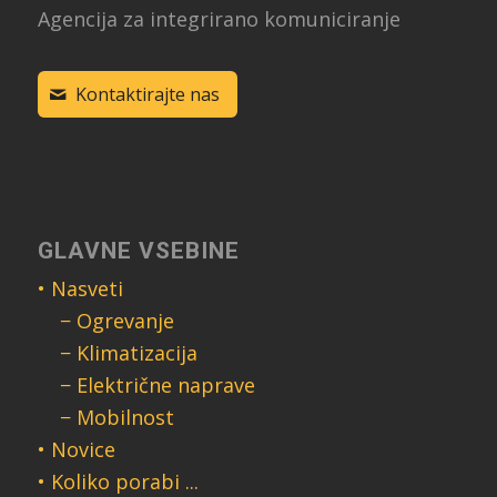
Agencija za integrirano komuniciranje
Kontaktirajte nas
GLAVNE VSEBINE
• Nasveti
− Ogrevanje
− Klimatizacija
− Električne naprave
− Mobilnost
• Novice
• Koliko porabi ...