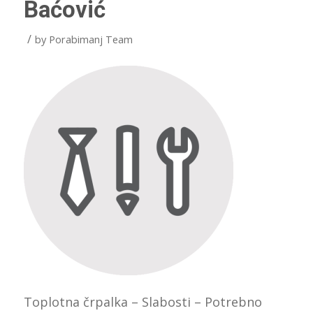
Baćović
/
by
Porabimanj Team
Toplotna črpalka – Slabosti – Potrebno