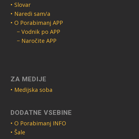
• Slovar
• Naredi sam/a
• O Porabimanj APP
− Vodnik po APP
− Naročite APP
ZA MEDIJE
• Medijska soba
DODATNE VSEBINE
• O Porabimanj INFO
• Šale