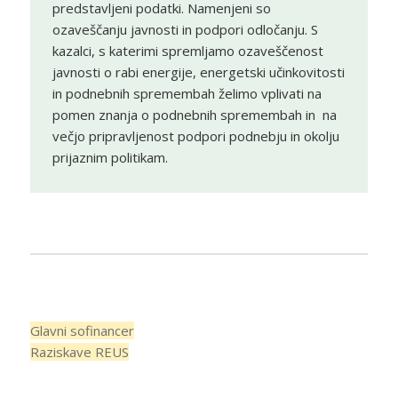
predstavljeni podatki. Namenjeni so
ozaveščanju javnosti in podpori odločanju. S
kazalci, s katerimi spremljamo ozaveščenost
javnosti o rabi energije, energetski učinkovitosti
in podnebnih spremembah želimo vplivati na
pomen znanja o podnebnih spremembah in na
večjo pripravljenost podpori podnebju in okolju
prijaznim politikam.
Glavni sofinancer
Raziskave REUS