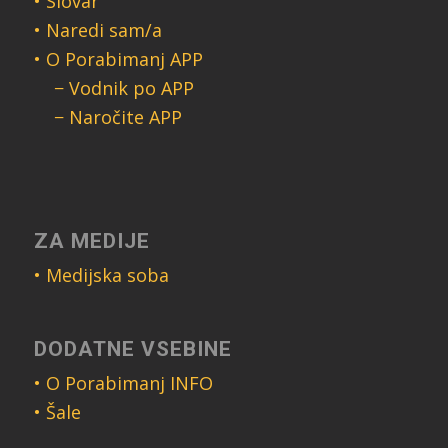
• Slovar
• Naredi sam/a
• O Porabimanj APP
− Vodnik po APP
− Naročite APP
ZA MEDIJE
• Medijska soba
DODATNE VSEBINE
• O Porabimanj INFO
• Šale