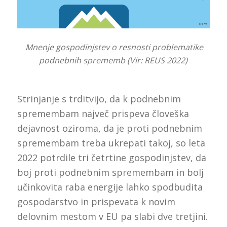
Mnenje gospodinjstev o resnosti problematike
podnebnih sprememb (Vir: REUS 2022)
Strinjanje s trditvijo, da k podnebnim
spremembam največ prispeva človeška
dejavnost oziroma, da je proti podnebnim
spremembam treba ukrepati takoj, so leta
2022 potrdile tri četrtine gospodinjstev, da
boj proti podnebnim spremembam in bolj
učinkovita raba energije lahko spodbudita
gospodarstvo in prispevata k novim
delovnim mestom v EU pa slabi dve tretjini.