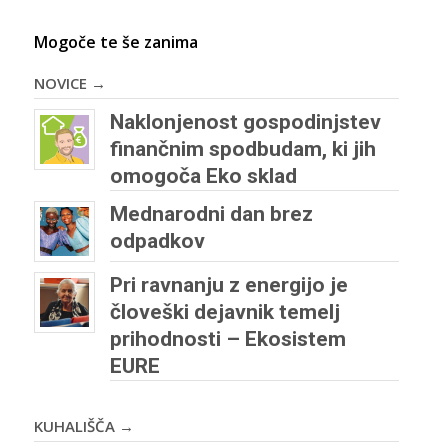
Mogoče te še zanima
NOVICE →
Naklonjenost gospodinjstev
finančnim spodbudam, ki jih
omogoča Eko sklad
Mednarodni dan brez
odpadkov
Pri ravnanju z energijo je
človeški dejavnik temelj
prihodnosti – Ekosistem
EURE
KUHALIŠČA →