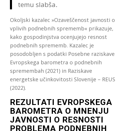
temu slabša.
Okoljski kazalec »Ozaveščenost javnosti o
vplivih podnebnih sprememb« prikazuje,
kako gospodinjstva ocenjujejo resnost
podnebnih sprememb. Kazalec je
posodobljen s podatki Posebne raziskave
Evropskega barometra o podnebnih
spremembah (2021) in Raziskave
energetske učinkovitosti Slovenije
–
REUS
(2022).
REZULTATI EVROPSKEGA
BAROMETRA O MNENJU
JAVNOSTI O RESNOSTI
PROBLEMA PODNEBNIH