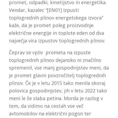
promet, odpadki, kmetijstvo in energetika.
Vendar, kazalec “[EN01] Izpusti
toplogrednih plinov energetskega izvora”
kaže, da je promet poleg proizvodnje
električne energije in toplote eden od dva
največja vira izpustov toplogrednih plinov.
Čeprav se vpliv prometa na izpuste
toplogrednih plinov dejansko ni značilno
spremenil, vse manj gospodinjstev meni, da
je promet glavni povzročitelj toplogrednih
plinov. Če je v letu 2015 tako menila skoraj
polovica gospodinjstev, jih v letu 2022 tako
meni le še slaba petina. Morda je razlog v
tem, da vidimo na cestah vse več
avtomobilov na električni pogon ter