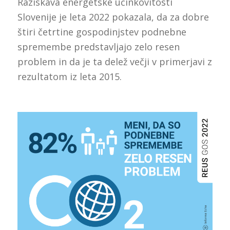
Raziskava energetske učinkovitosti
Slovenije je leta 2022 pokazala, da za dobre
štiri četrtine gospodinjstev podnebne
spremembe predstavljajo zelo resen
problem in da je ta delež večji v primerjavi z
rezultatom iz leta 2015.