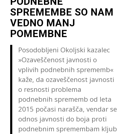
PODNEBNE
SPREMEMBE SO NAM
VEDNO MANJ
POMEMBNE
Posodobljeni Okoljski kazalec
»Ozaveščenost javnosti o
vplivih podnebnih sprememb«
kaže, da ozaveščenost javnosti
o resnosti problema
podnebnih sprememb od leta
2015 počasi narašča, vendar se
odnos javnosti do boja proti
podnebnim spremembam kljub