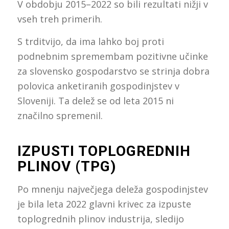
V obdobju 2015–2022 so bili rezultati nižji v
vseh treh primerih.
S trditvijo, da ima lahko boj proti
podnebnim spremembam pozitivne učinke
za slovensko gospodarstvo se strinja dobra
polovica anketiranih gospodinjstev v
Sloveniji. Ta delež se od leta 2015 ni
značilno spremenil.
IZPUSTI TOPLOGREDNIH
PLINOV (TPG)
Po mnenju največjega deleža gospodinjstev
je bila leta 2022 glavni krivec za izpuste
toplogrednih plinov industrija, sledijo