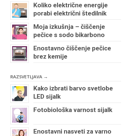
Koliko električne energije
porabi električni štedilnik
Moja izkušnja – čiščenje
pečice s sodo bikarbono
Enostavno čiščenje pečice
brez kemije
RAZSVETLJAVA →
Kako izbrati barvo svetlobe
LED sijalk
Fotobiološka varnost sijalk
Enostavni nasveti za varno