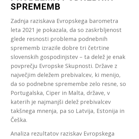
SPREMEMB
Zadnja raziskava Evropskega barometra
leta 2021 je pokazala, da so zaskrbljenost
glede resnosti problema podnebnih
sprememb izrazile dobre tri četrtine
slovenskih gospodinjstev – ta delež je enak
povprečju Evropske Skupnosti. Države z
največjim deležem prebivalcev, ki menijo,
da so podnebne spremembe zelo resne, so
Portugalska, Ciper in Malta, države, v
katerih je najmanjši delež prebivalcev
takšnega mnenja, pa so Latvija, Estonija in
Češka.
Analiza rezultatov raziskav Evropskega