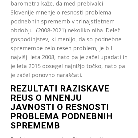
barometra kaže, da med prebivalci
Slovenije mnenje o resnosti problema
podnebnih sprememb v trinajstletnem
obdobju (2008-2021) nekoliko niha. Delež
gospodinjstev, ki menijo, da so podnebne
spremembe zelo resen problem, je bil
najvišji leta 2008, nato pa je začel upadati in
je leta 2015 dosegel najnižjo točko, nato pa
je začel ponovno naraščati.
REZULTATI RAZISKAVE
REUS O MNENJU
JAVNOSTI O RESNOSTI
PROBLEMA PODNEBNIH
SPREMEMB