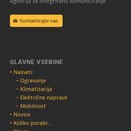
Agencija za integrirano komuniciranje
Kontaktirajte nas
GLAVNE VSEBINE
• Nasveti
− Ogrevanje
− Klimatizacija
− Električne naprave
− Mobilnost
• Novice
• Koliko porabi ...