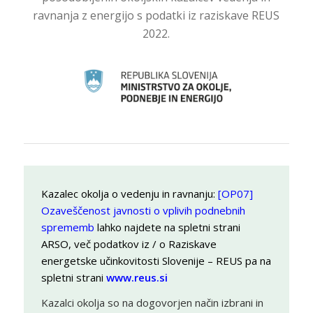
ravnanja z energijo s podatki iz raziskave REUS
2022.
Kazalec okolja o vedenju in ravnanju:
[OP07]
Ozaveščenost javnosti o vplivih podnebnih
sprememb
lahko najdete na spletni strani
ARSO, več podatkov iz / o Raziskave
energetske učinkovitosti Slovenije – REUS pa na
spletni strani
www.reus.si
Kazalci okolja so na dogovorjen način izbrani in