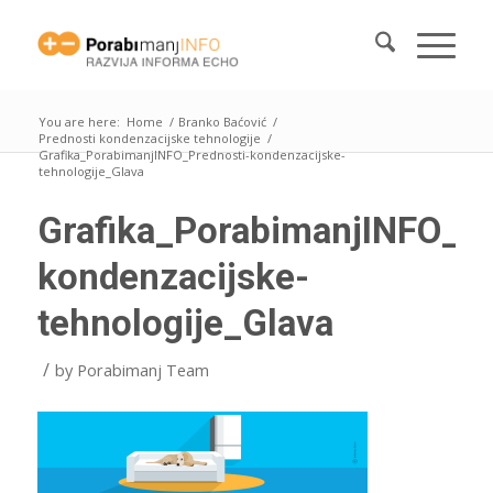
You are here:
Home
/
Branko Baćović
/
Prednosti kondenzacijske tehnologije
/
Grafika_PorabimanjINFO_Prednosti-kondenzacijske-
tehnologije_Glava
Grafika_PorabimanjINFO_Pr
kondenzacijske-
tehnologije_Glava
/
by
Porabimanj Team