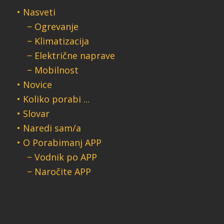
• Nasveti
− Ogrevanje
− Klimatizacija
− Električne naprave
− Mobilnost
• Novice
• Koliko porabi ...
• Slovar
• Naredi sam/a
• O Porabimanj APP
− Vodnik po APP
− Naročite APP