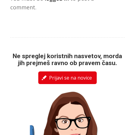
comment.
Ne spreglej koristnih nasvetov, morda
jih prejmeš ravno ob pravem času.
Prijavi se na novice