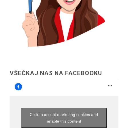
VŠEČKAJ NAS NA FACEBOOKU
Click to accept marketing cookies and
enable this content