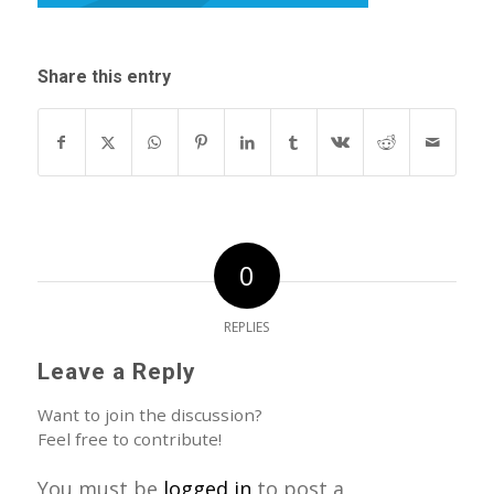
Share this entry
0
REPLIES
Leave a Reply
Want to join the discussion?
Feel free to contribute!
You must be
logged in
to post a