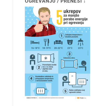
OGREVANJU / PRENESI ↓