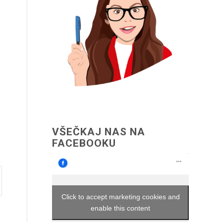
VŠEČKAJ NAS NA
FACEBOOKU
Click to accept marketing cookies and
enable this content