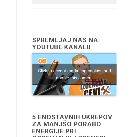
SPREMLJAJ NAS NA
YOUTUBE KANALU
Click to accept marketing cookies and
enable this content
5 ENOSTAVNIH UKREPOV
ZA MANJŠO PORABO
ENERGIJE PRI