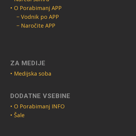
• O Porabimanj APP
− Vodnik po APP
− Naročite APP
ZA MEDIJE
• Medijska soba
DODATNE VSEBINE
• O Porabimanj INFO
• Šale