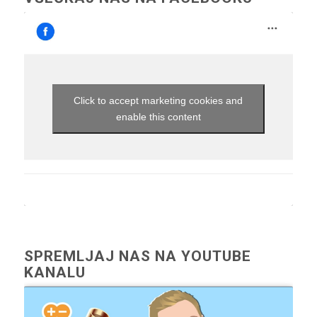
Click to accept marketing cookies and
enable this content
SPREMLJAJ NAS NA YOUTUBE
KANALU