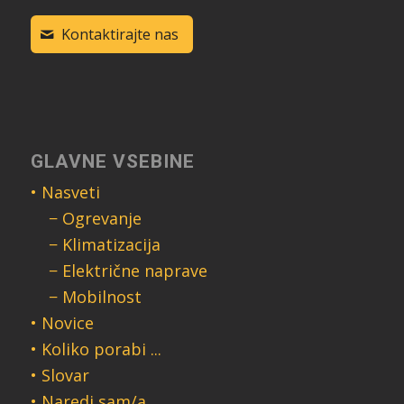
Kontaktirajte nas
GLAVNE VSEBINE
• Nasveti
− Ogrevanje
− Klimatizacija
− Električne naprave
− Mobilnost
• Novice
• Koliko porabi ...
• Slovar
• Naredi sam/a