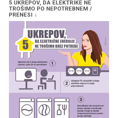
5 UKREPOV, DA ELEKTRIKE NE
TROŠIMO PO NEPOTREBNEM /
PRENESI ↓