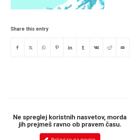
Share this entry
Ne spreglej koristnih nasvetov, morda
jih prejmeš ravno ob pravem času.
Prijavi se na novice