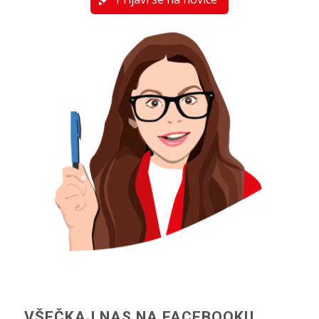
VŠEČKAJ NAS NA FACEBOOKU