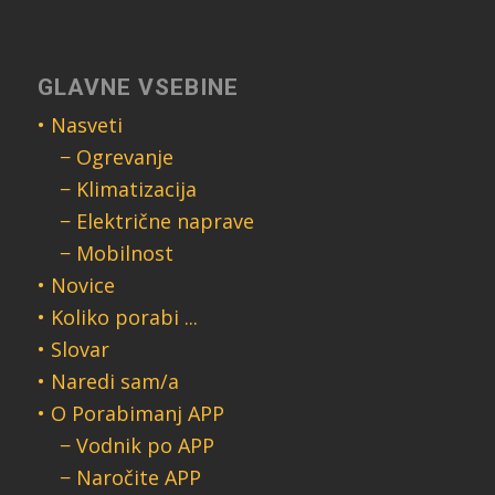
GLAVNE VSEBINE
• Nasveti
− Ogrevanje
− Klimatizacija
− Električne naprave
− Mobilnost
• Novice
• Koliko porabi ...
• Slovar
• Naredi sam/a
• O Porabimanj APP
− Vodnik po APP
− Naročite APP