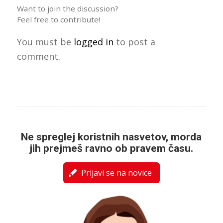
Want to join the discussion?
Feel free to contribute!
You must be
logged in
to post a
comment.
Ne spreglej koristnih nasvetov, morda
jih prejmeš ravno ob pravem času.
Prijavi se na novice