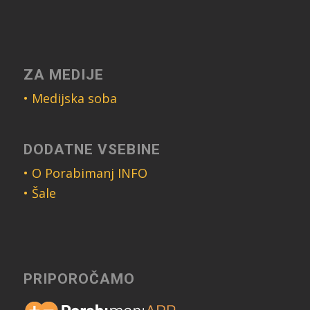
ZA MEDIJE
• Medijska soba
DODATNE VSEBINE
• O Porabimanj INFO
• Šale
PRIPOROČAMO