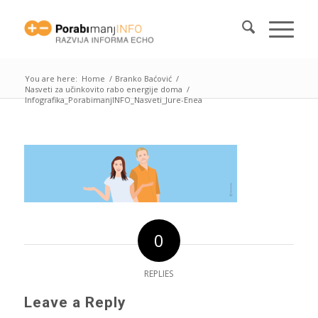
You are here:
Home
/
Branko Baćović
/
Nasveti za učinkovito rabo energije doma
/
Infografika_PorabimanjINFO_Nasveti_Jure-Enea
0
REPLIES
Leave a Reply