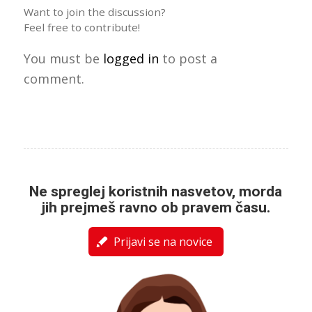
Want to join the discussion?
Feel free to contribute!
You must be
logged in
to post a
comment.
Ne spreglej koristnih nasvetov, morda
jih prejmeš ravno ob pravem času.
Prijavi se na novice