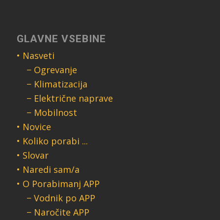
GLAVNE VSEBINE
• Nasveti
− Ogrevanje
− Klimatizacija
− Električne naprave
− Mobilnost
• Novice
• Koliko porabi ...
• Slovar
• Naredi sam/a
• O Porabimanj APP
− Vodnik po APP
− Naročite APP