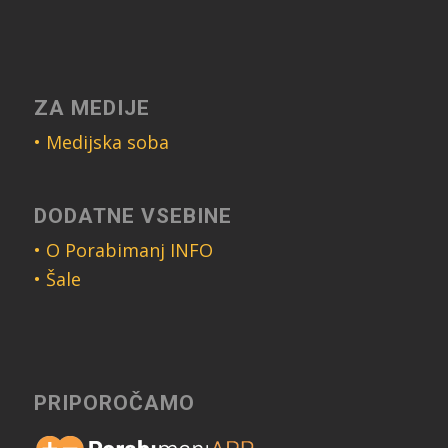
ZA MEDIJE
• Medijska soba
DODATNE VSEBINE
• O Porabimanj INFO
• Šale
PRIPOROČAMO