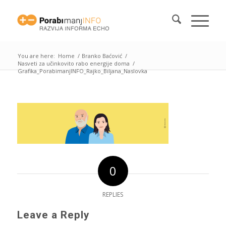
You are here:
Home
/
Branko Baćović
/
Nasveti za učinkovito rabo energije doma
/
Grafika_PorabimanjINFO_Rajko_Biljana_Naslovka
0
REPLIES
Leave a Reply