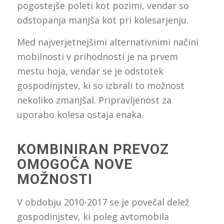
pogostejše poleti kot pozimi, vendar so
odstopanja manjša kot pri kolesarjenju.
Med najverjetnejšimi alternativnimi načini
mobilnosti v prihodnosti je na prvem
mestu hoja, vendar se je odstotek
gospodinjstev, ki so izbrali to možnost
nekoliko zmanjšal. Pripravljenost za
uporabo kolesa ostaja enaka.
KOMBINIRAN PREVOZ
OMOGOČA NOVE
MOŽNOSTI
V obdobju 2010-2017 se je povečal delež
gospodinjstev, ki poleg avtomobila