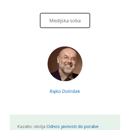
Medijska soba
Rajko Dolinšek
Kazalec okolja
Odnos javnosti do porabe