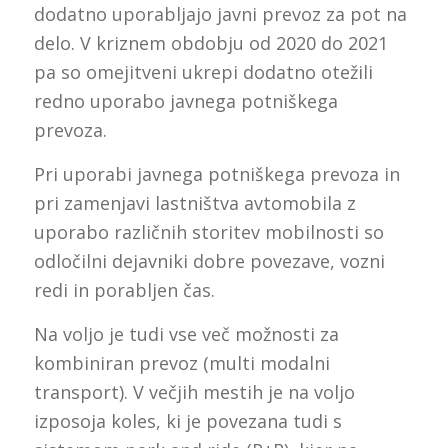
dodatno uporabljajo javni prevoz za pot na
delo. V kriznem obdobju od 2020 do 2021
pa so omejitveni ukrepi dodatno otežili
redno uporabo javnega potniškega
prevoza.
Pri uporabi javnega potniškega prevoza in
pri zamenjavi lastništva avtomobila z
uporabo različnih storitev mobilnosti so
odločilni dejavniki dobre povezave, vozni
redi in porabljen čas.
Na voljo je tudi vse več možnosti za
kombiniran prevoz (multi modalni
transport). V večjih mestih je na voljo
izposoja koles, ki je povezana tudi s