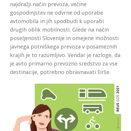
najdražji način prevoza, večine
gospodinjstev ne odvrne od uporabe
avtomobila in jih spodbudi k uporabi
drugih oblik mobilnosti. Glede na način
poseljenosti Slovenije in omejene možnosti
javnega potniškega prevoza v posameznih
krajih je to razumljivo. Vendar je razloge, da
je avto primarno prevozno sredstvo za vse
destinacije, potrebno obravnavati širše.