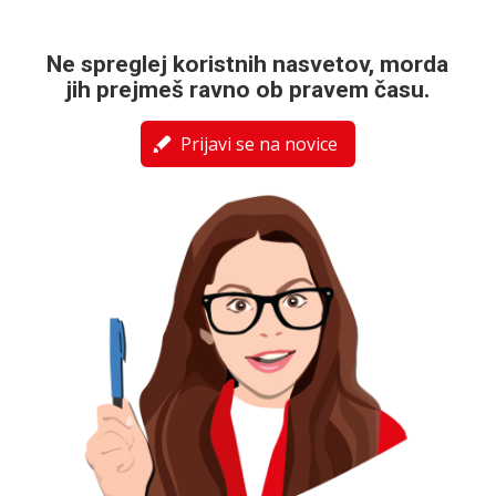
Ne spreglej koristnih nasvetov, morda
jih prejmeš ravno ob pravem času.
Prijavi se na novice