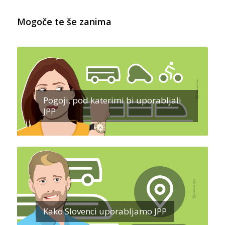
Mogoče te še zanima
Pogoji, pod katerimi bi uporabljali
JPP
Kako Slovenci uporabljamo JPP