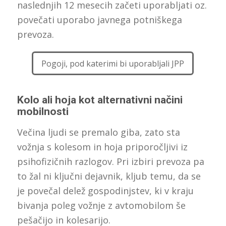
naslednjih 12 mesecih začeti uporabljati oz.
povečati uporabo javnega potniškega
prevoza.
Pogoji, pod katerimi bi uporabljali JPP
Kolo ali hoja kot alternativni načini
mobilnosti
Večina ljudi se premalo giba, zato sta
vožnja s kolesom in hoja priporočljivi iz
psihofizičnih razlogov. Pri izbiri prevoza pa
to žal ni ključni dejavnik, kljub temu, da se
je povečal delež gospodinjstev, ki v kraju
bivanja poleg vožnje z avtomobilom še
pešačijo in kolesarijo.