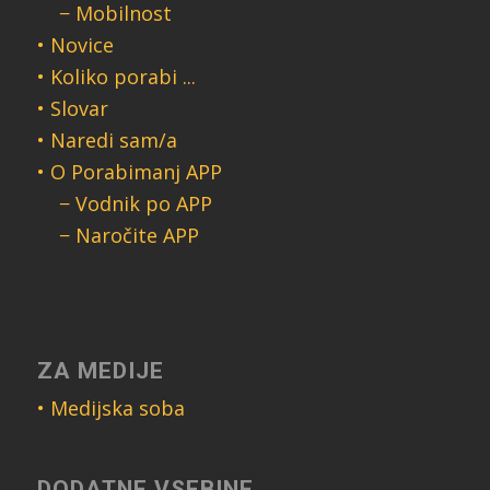
− Mobilnost
• Novice
• Koliko porabi ...
• Slovar
• Naredi sam/a
• O Porabimanj APP
− Vodnik po APP
− Naročite APP
ZA MEDIJE
• Medijska soba
DODATNE VSEBINE