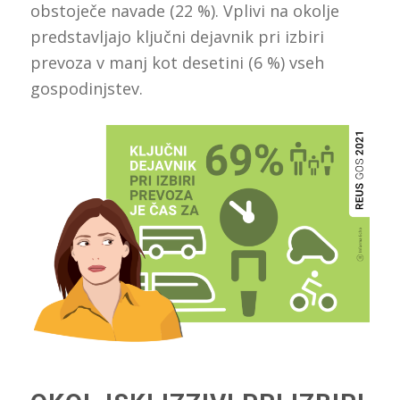
obstoječe navade (22 %). Vplivi na okolje
predstavljajo ključni dejavnik pri izbiri
prevoza v manj kot desetini (6 %) vseh
gospodinjstev.