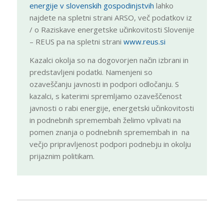
energije v slovenskih gospodinjstvih
lahko
najdete na spletni strani ARSO, več podatkov iz
/ o Raziskave energetske učinkovitosti Slovenije
– REUS pa na spletni strani
www.reus.si
Kazalci okolja so na dogovorjen način izbrani in
predstavljeni podatki. Namenjeni so
ozaveščanju javnosti in podpori odločanju. S
kazalci, s katerimi spremljamo ozaveščenost
javnosti o rabi energije, energetski učinkovitosti
in podnebnih spremembah želimo vplivati na
pomen znanja o podnebnih spremembah in na
večjo pripravljenost podpori podnebju in okolju
prijaznim politikam.