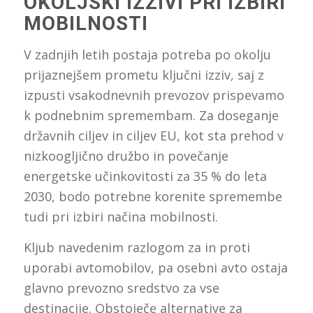
OKOLJSKI IZZIVI PRI IZBIRI
MOBILNOSTI
V zadnjih letih postaja potreba po okolju
prijaznejšem prometu ključni izziv, saj z
izpusti vsakodnevnih prevozov prispevamo
k podnebnim spremembam. Za doseganje
državnih ciljev in ciljev EU, kot sta prehod v
nizkoogljično družbo in povečanje
energetske učinkovitosti za 35 % do leta
2030, bodo potrebne korenite spremembe
tudi pri izbiri načina mobilnosti.
Kljub navedenim razlogom za in proti
uporabi avtomobilov, pa osebni avto ostaja
glavno prevozno sredstvo za vse
destinacije. Obstoječe alternative za