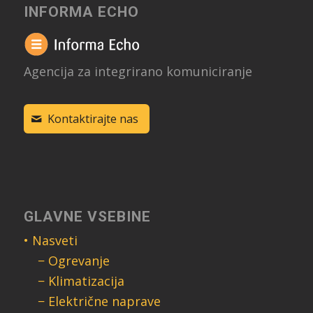
INFORMA ECHO
Agencija za integrirano komuniciranje
Kontaktirajte nas
GLAVNE VSEBINE
• Nasveti
− Ogrevanje
− Klimatizacija
− Električne naprave