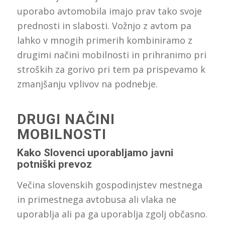
uporabo avtomobila imajo prav tako svoje
prednosti in slabosti. Vožnjo z avtom pa
lahko v mnogih primerih kombiniramo z
drugimi načini mobilnosti in prihranimo pri
stroških za gorivo pri tem pa prispevamo k
zmanjšanju vplivov na podnebje.
DRUGI NAČINI
MOBILNOSTI
Kako Slovenci uporabljamo javni
potniški prevoz
Večina slovenskih gospodinjstev mestnega
in primestnega avtobusa ali vlaka ne
uporablja ali pa ga uporablja zgolj občasno.