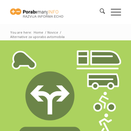
You are here:
Home
/
Novice
/
Alternative za uporabo avtomobila