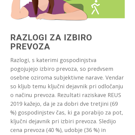
RAZLOGI ZA IZBIRO
PREVOZA
Razlogi, s katerimi gospodinjstva
pogojujejo izbiro prevoza, so predvsem
osebne oziroma subjektivne narave. Vendar
so kljub temu ključni dejavnik pri odločanju
o načinu prevoza. Rezultati raziskave REUS
2019 kažejo, da je za dobri dve tretjini (69
%) gospodinjstev čas, ki ga porabijo za pot,
ključni dejavnik pri izbiri prevoza. Sledijo
cena prevoza (40 %), udobje (36 %) in