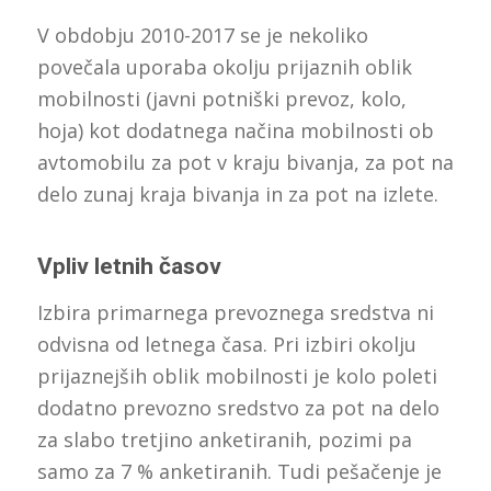
V obdobju 2010-2017 se je nekoliko
povečala uporaba okolju prijaznih oblik
mobilnosti (javni potniški prevoz, kolo,
hoja) kot dodatnega načina mobilnosti ob
avtomobilu za pot v kraju bivanja, za pot na
delo zunaj kraja bivanja in za pot na izlete.
Vpliv letnih časov
Izbira primarnega prevoznega sredstva ni
odvisna od letnega časa. Pri izbiri okolju
prijaznejših oblik mobilnosti je kolo poleti
dodatno prevozno sredstvo za pot na delo
za slabo tretjino anketiranih, pozimi pa
samo za 7 % anketiranih. Tudi pešačenje je