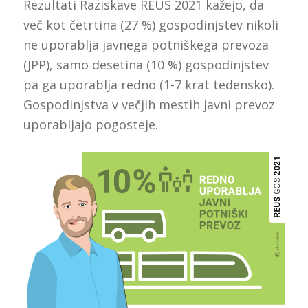
Rezultati Raziskave REUS 2021 kažejo, da
več kot četrtina (27 %) gospodinjstev nikoli
ne uporablja javnega potniškega prevoza
(JPP), samo desetina (10 %) gospodinjstev
pa ga uporablja redno (1-7 krat tedensko).
Gospodinjstva v večjih mestih javni prevoz
uporabljajo pogosteje.