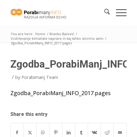
You are here:
Home
/
Branko Baćović
/
Vzdrževanje klimatske naprave in kaj lahko storimo sami
/
Zgodba_PorabiManj_INFO_2017.pages
Zgodba_PorabiManj_INFO_
/
by
Porabimanj Team
Zgodba_PorabiManj_INFO_2017.pages
Share this entry