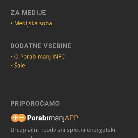
ZA MEDIJE
• Medijska soba
DODATNE VSEBINE
• O Porabimanj INFO
• Šale
PRIPOROČAMO
Brezplačni neodvisni spletni energetski