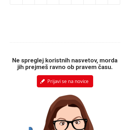
Ne spreglej koristnih nasvetov, morda
jih prejmeš ravno ob pravem času.
Prijavi se na novice