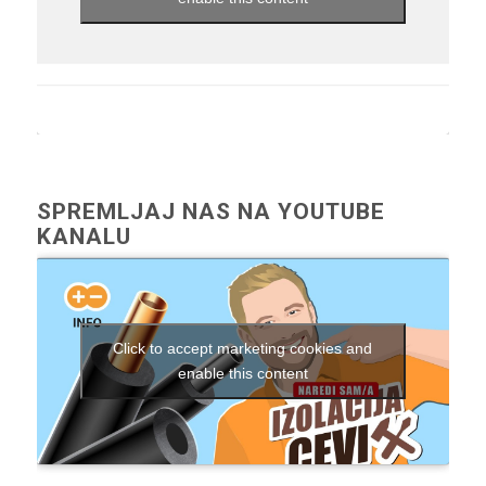
SPREMLJAJ NAS NA YOUTUBE
KANALU
Click to accept marketing cookies and
enable this content