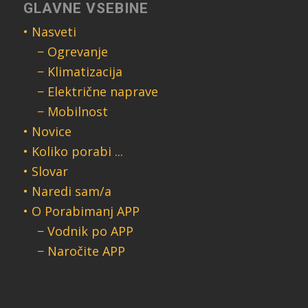
GLAVNE VSEBINE
• Nasveti
− Ogrevanje
− Klimatizacija
− Električne naprave
− Mobilnost
• Novice
• Koliko porabi ...
• Slovar
• Naredi sam/a
• O Porabimanj APP
− Vodnik po APP
− Naročite APP