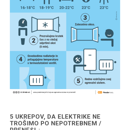
5 UKREPOV, DA ELEKTRIKE NE
TROŠIMO PO NEPOTREBNEM /
PRENESI ↓