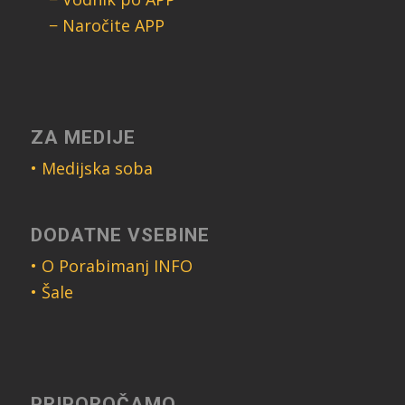
− Naročite APP
ZA MEDIJE
• Medijska soba
DODATNE VSEBINE
• O Porabimanj INFO
• Šale
PRIPOROČAMO