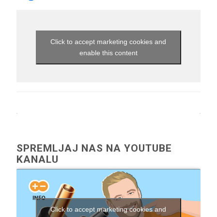
Click to accept marketing cookies and
enable this content
SPREMLJAJ NAS NA YOUTUBE
KANALU
Click to accept marketing cookies and