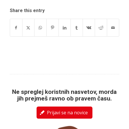
Share this entry
Ne spreglej koristnih nasvetov, morda
jih prejmeš ravno ob pravem času.
Prijavi se na novice