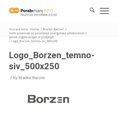
You are here:
Home
/
Branko Baćović
/
Velik potencial za povečanje energetske učinkovitosti v
javnih organizacijah in podjetjih
/
Logo_Borzen_temno-siv_500x250
Logo_Borzen_temno-
siv_500x250
/
by
Branko Bacovic