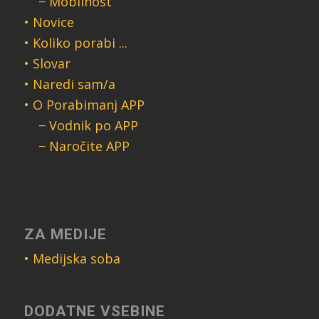
− Mobilnost
• Novice
• Koliko porabi ...
• Slovar
• Naredi sam/a
• O Porabimanj APP
− Vodnik po APP
− Naročite APP
ZA MEDIJE
• Medijska soba
DODATNE VSEBINE