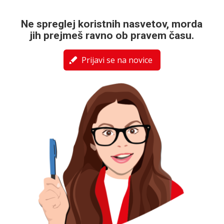
Ne spreglej koristnih nasvetov, morda
jih prejmeš ravno ob pravem času.
Prijavi se na novice