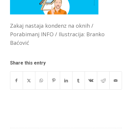
Zakaj nastaja kondenz na oknih /
Porabimanj INFO / Ilustracija: Branko
Baćović
Share this entry