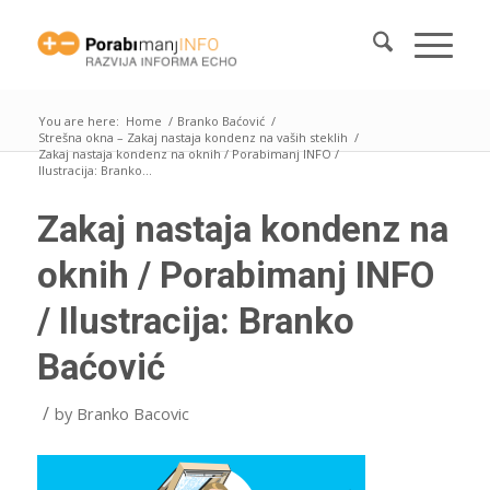
You are here:
Home
/
Branko Baćović
/
Strešna okna – Zakaj nastaja kondenz na vaših steklih
/
Zakaj nastaja kondenz na oknih / Porabimanj INFO /
Ilustracija: Branko...
Zakaj nastaja kondenz na
oknih / Porabimanj INFO
/ Ilustracija: Branko
Baćović
/
by
Branko Bacovic