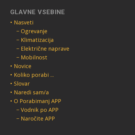
GLAVNE VSEBINE
• Nasveti
− Ogrevanje
− Klimatizacija
− Električne naprave
− Mobilnost
• Novice
• Koliko porabi ...
• Slovar
• Naredi sam/a
• O Porabimanj APP
− Vodnik po APP
− Naročite APP