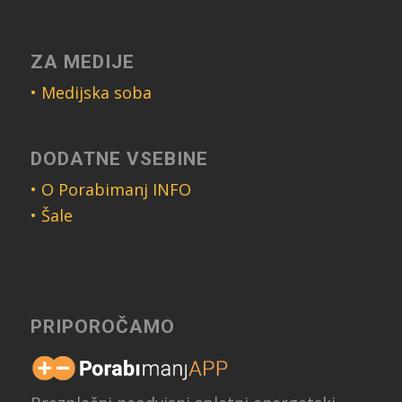
ZA MEDIJE
• Medijska soba
DODATNE VSEBINE
• O Porabimanj INFO
• Šale
PRIPOROČAMO