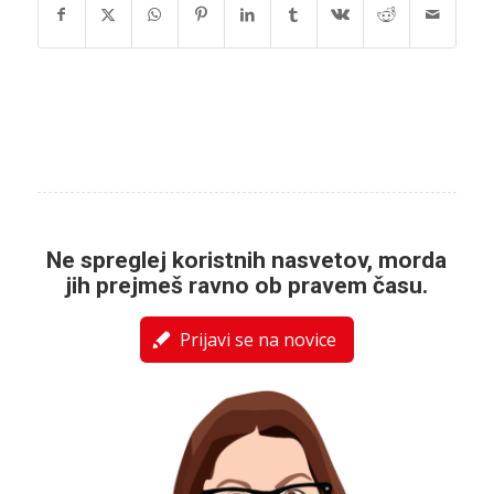
Ne spreglej koristnih nasvetov, morda
jih prejmeš ravno ob pravem času.
Prijavi se na novice