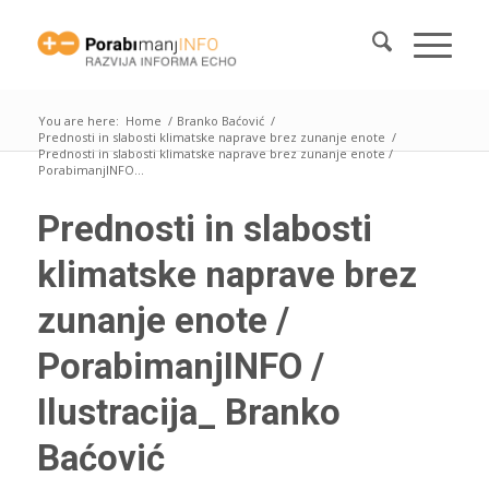
You are here:
Home
/
Branko Baćović
/
Prednosti in slabosti klimatske naprave brez zunanje enote
/
Prednosti in slabosti klimatske naprave brez zunanje enote /
PorabimanjINFO...
Prednosti in slabosti
klimatske naprave brez
zunanje enote /
PorabimanjINFO /
Ilustracija_ Branko
Baćović