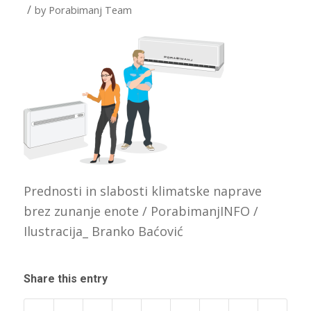
/
by
Porabimanj Team
Prednosti in slabosti klimatske naprave
brez zunanje enote / PorabimanjINFO /
Ilustracija_ Branko Baćović
Share this entry