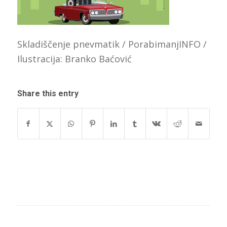
Skladiščenje pnevmatik / PorabimanjINFO /
Ilustracija: Branko Baćović
Share this entry