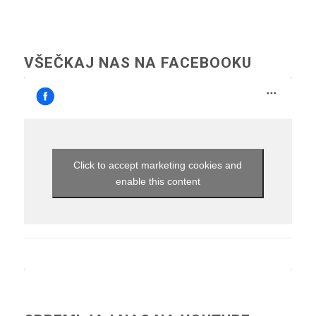
VŠEČKAJ NAS NA FACEBOOKU
Click to accept marketing cookies and
enable this content