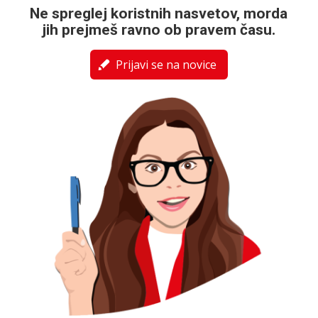
Ne spreglej koristnih nasvetov, morda
jih prejmeš ravno ob pravem času.
Prijavi se na novice