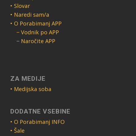
• Slovar
• Naredi sam/a
• O Porabimanj APP
− Vodnik po APP
− Naročite APP
ZA MEDIJE
• Medijska soba
DODATNE VSEBINE
• O Porabimanj INFO
• Šale