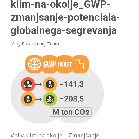
klim-na-okolje_GWP-
zmanjsanje-potenciala-
globalnega-segrevanja
/
by
Porabimanj Team
Vpliv klim na okolje – Zmanjšanje