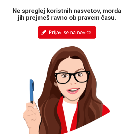
Ne spreglej koristnih nasvetov, morda
jih prejmeš ravno ob pravem času.
Prijavi se na novice