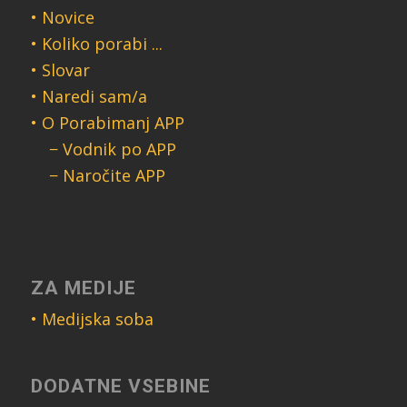
• Novice
• Koliko porabi ...
• Slovar
• Naredi sam/a
• O Porabimanj APP
− Vodnik po APP
− Naročite APP
ZA MEDIJE
• Medijska soba
DODATNE VSEBINE