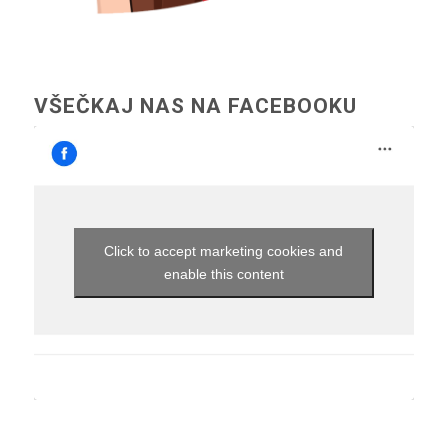
VŠEČKAJ NAS NA FACEBOOKU
Click to accept marketing cookies and
enable this content