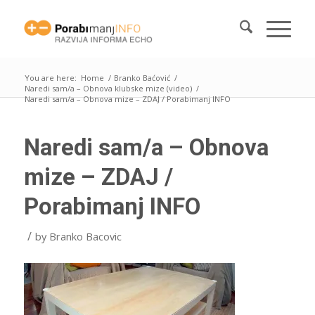
You are here:
Home
/
Branko Baćović
/
Naredi sam/a – Obnova klubske mize (video)
/
Naredi sam/a – Obnova mize – ZDAJ / Porabimanj INFO
Naredi sam/a – Obnova
mize – ZDAJ /
Porabimanj INFO
/
by
Branko Bacovic