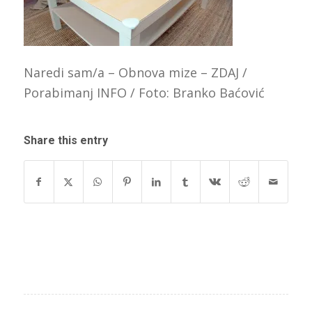
Naredi sam/a – Obnova mize – ZDAJ /
Porabimanj INFO / Foto: Branko Baćović
Share this entry