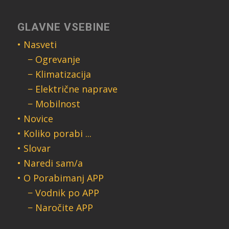
GLAVNE VSEBINE
• Nasveti
− Ogrevanje
− Klimatizacija
− Električne naprave
− Mobilnost
• Novice
• Koliko porabi ...
• Slovar
• Naredi sam/a
• O Porabimanj APP
− Vodnik po APP
− Naročite APP