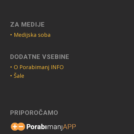
ZA MEDIJE
• Medijska soba
DODATNE VSEBINE
• O Porabimanj INFO
• Šale
PRIPOROČAMO