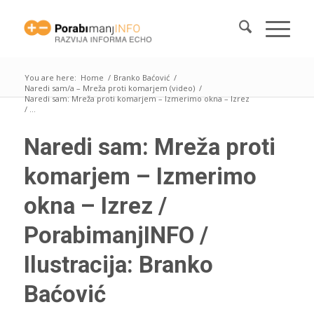
You are here:
Home
/
Branko Baćović
/
Naredi sam/a – Mreža proti komarjem (video)
/
Naredi sam: Mreža proti komarjem – Izmerimo okna – Izrez
/ ...
Naredi sam: Mreža proti
komarjem – Izmerimo
okna – Izrez /
PorabimanjINFO /
Ilustracija: Branko
Baćović