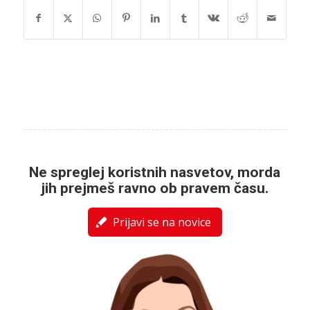
Ne spreglej koristnih nasvetov, morda
jih prejmeš ravno ob pravem času.
Prijavi se na novice