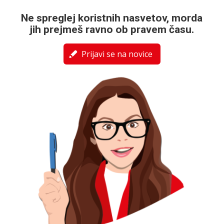
Ne spreglej koristnih nasvetov, morda
jih prejmeš ravno ob pravem času.
Prijavi se na novice