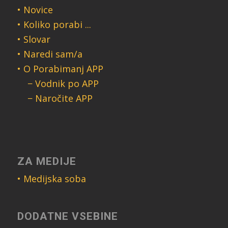
• Novice
• Koliko porabi ...
• Slovar
• Naredi sam/a
• O Porabimanj APP
− Vodnik po APP
− Naročite APP
ZA MEDIJE
• Medijska soba
DODATNE VSEBINE