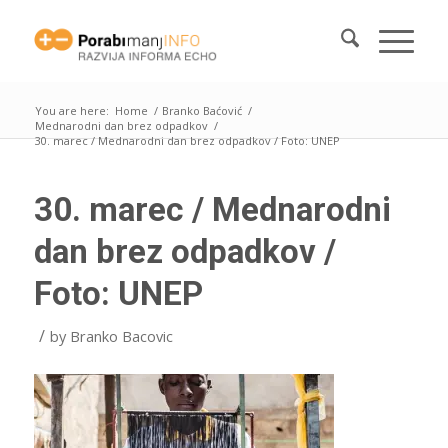
You are here:
Home
/
Branko Baćović
/
Mednarodni dan brez odpadkov
/
30. marec / Mednarodni dan brez odpadkov / Foto: UNEP
30. marec / Mednarodni
dan brez odpadkov /
Foto: UNEP
/
by
Branko Bacovic