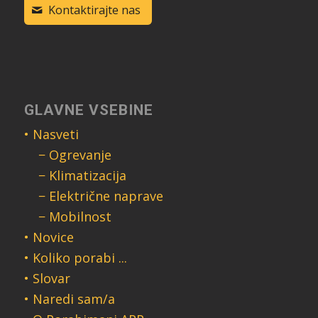
Kontaktirajte nas
GLAVNE VSEBINE
• Nasveti
− Ogrevanje
− Klimatizacija
− Električne naprave
− Mobilnost
• Novice
• Koliko porabi ...
• Slovar
• Naredi sam/a