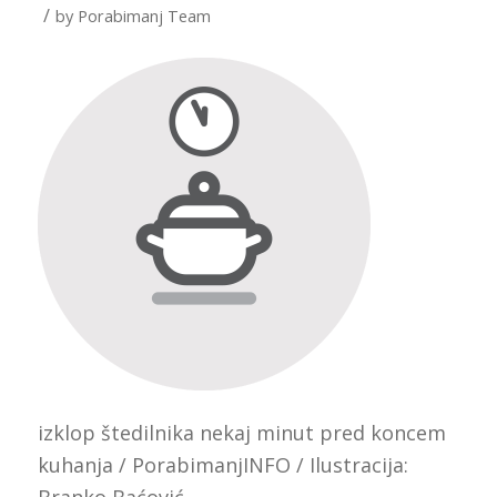
/
by
Porabimanj Team
izklop štedilnika nekaj minut pred koncem
kuhanja / PorabimanjINFO / Ilustracija:
Branko Baćović