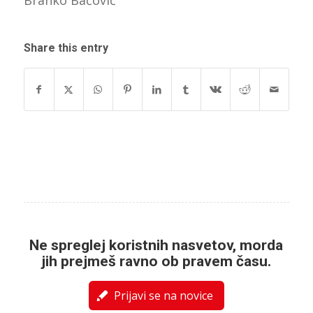
Share this entry
Ne spreglej koristnih nasvetov, morda
jih prejmeš ravno ob pravem času.
Prijavi se na novice