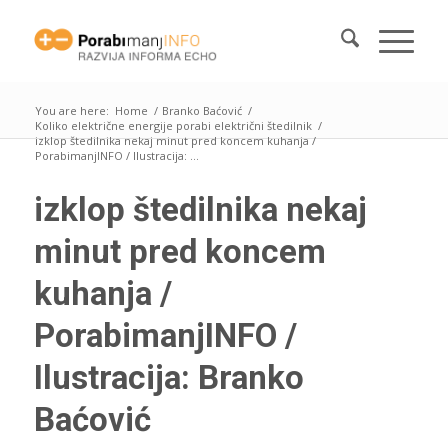
You are here:
Home
/
Branko Baćović
/
Koliko električne energije porabi električni štedilnik
/
izklop štedilnika nekaj minut pred koncem kuhanja /
PorabimanjINFO / Ilustracija: ...
izklop štedilnika nekaj
minut pred koncem
kuhanja /
PorabimanjINFO /
Ilustracija: Branko
Baćović