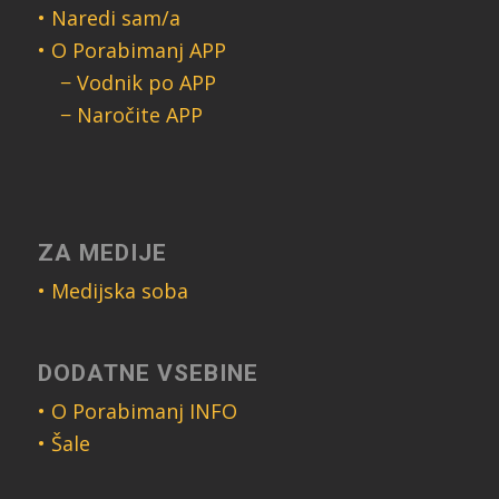
• Naredi sam/a
• O Porabimanj APP
− Vodnik po APP
− Naročite APP
ZA MEDIJE
• Medijska soba
DODATNE VSEBINE
• O Porabimanj INFO
• Šale