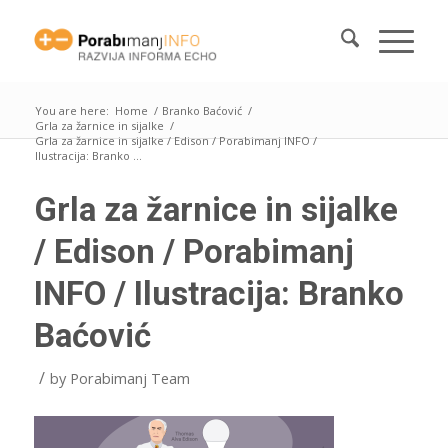
You are here:
Home
/
Branko Baćović
/
Grla za žarnice in sijalke
/
Grla za žarnice in sijalke / Edison / Porabimanj INFO /
Ilustracija: Branko ...
Grla za žarnice in sijalke
/ Edison / Porabimanj
INFO / Ilustracija: Branko
Baćović
/
by
Porabimanj Team