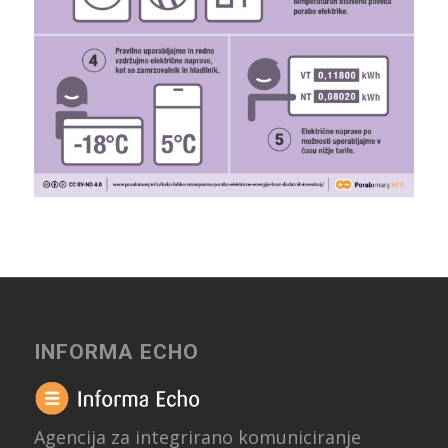
INFORMA ECHO
Agencija za integrirano komuniciranje