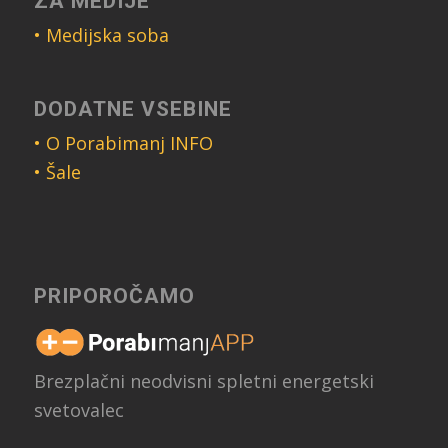
ZA MEDIJE
• Medijska soba
DODATNE VSEBINE
• O Porabimanj INFO
• Šale
PRIPOROČAMO
Brezplačni neodvisni spletni energetski
svetovalec