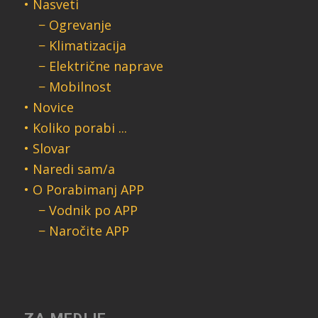
• Nasveti
− Ogrevanje
− Klimatizacija
− Električne naprave
− Mobilnost
• Novice
• Koliko porabi ...
• Slovar
• Naredi sam/a
• O Porabimanj APP
− Vodnik po APP
− Naročite APP