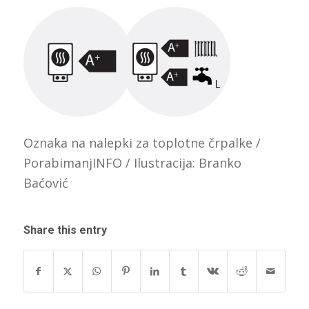
Oznaka na nalepki za toplotne črpalke /
PorabimanjINFO / Ilustracija: Branko
Baćović
Share this entry