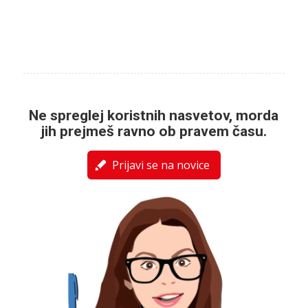
Ne spreglej koristnih nasvetov, morda
jih prejmeš ravno ob pravem času.
Prijavi se na novice