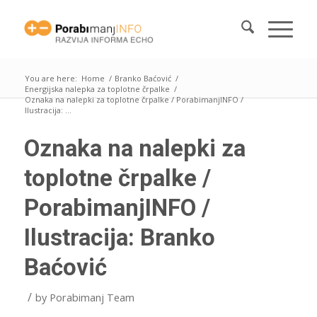
You are here:
Home
/
Branko Baćović
/
Energijska nalepka za toplotne črpalke
/
Oznaka na nalepki za toplotne črpalke / PorabimanjINFO /
Ilustracija: ...
Oznaka na nalepki za
toplotne črpalke /
PorabimanjINFO /
Ilustracija: Branko
Baćović
/
by
Porabimanj Team