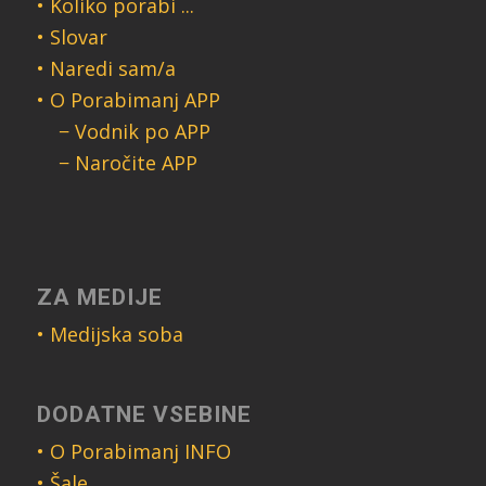
• Koliko porabi ...
• Slovar
• Naredi sam/a
• O Porabimanj APP
− Vodnik po APP
− Naročite APP
ZA MEDIJE
• Medijska soba
DODATNE VSEBINE
• O Porabimanj INFO
• Šale