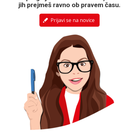
jih prejmeš ravno ob pravem času.
Prijavi se na novice