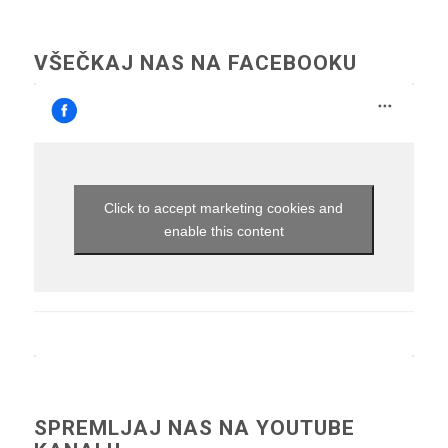
VŠEČKAJ NAS NA FACEBOOKU
Click to accept marketing cookies and
enable this content
SPREMLJAJ NAS NA YOUTUBE