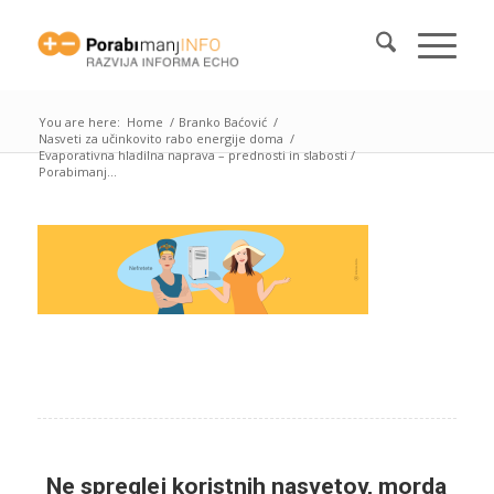
You are here:
Home
/
Branko Baćović
/
Nasveti za učinkovito rabo energije doma
/
Evaporativna hladilna naprava – prednosti in slabosti /
Porabimanj...
Ne spreglej koristnih nasvetov, morda