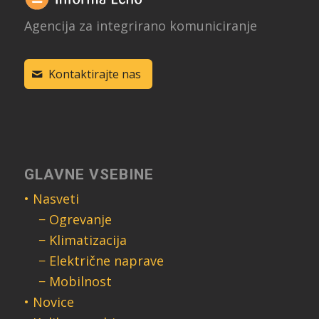
Agencija za integrirano komuniciranje
Kontaktirajte nas
GLAVNE VSEBINE
• Nasveti
− Ogrevanje
− Klimatizacija
− Električne naprave
− Mobilnost
• Novice