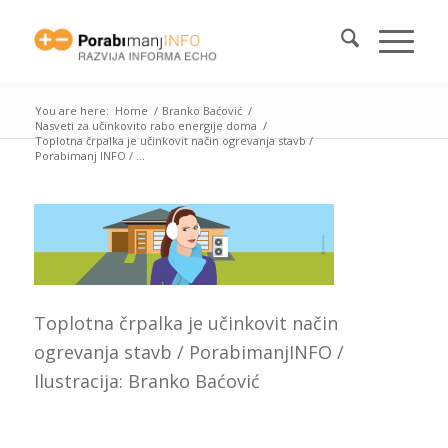
You are here:
Home
/
Branko Baćović
/
Nasveti za učinkovito rabo energije doma
/
Toplotna črpalka je učinkovit način ogrevanja stavb /
Porabimanj INFO / ...
Toplotna črpalka je učinkovit način
ogrevanja stavb / PorabimanjINFO /
Ilustracija: Branko Baćović