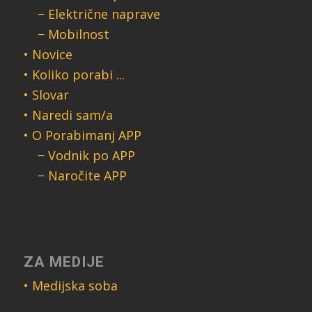
− Električne naprave
− Mobilnost
• Novice
• Koliko porabi ...
• Slovar
• Naredi sam/a
• O Porabimanj APP
− Vodnik po APP
− Naročite APP
ZA MEDIJE
• Medijska soba