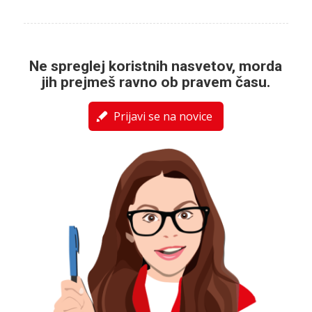
Ne spreglej koristnih nasvetov, morda
jih prejmeš ravno ob pravem času.
Prijavi se na novice