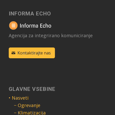
INFORMA ECHO
Agencija za integrirano komuniciranje
Kontaktirajte nas
GLAVNE VSEBINE
• Nasveti
− Ogrevanje
− Klimatizacija