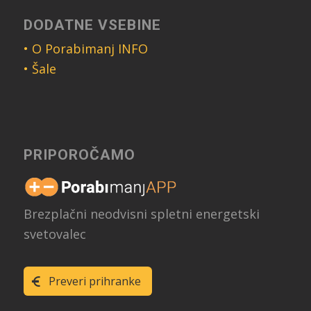
DODATNE VSEBINE
• O Porabimanj INFO
• Šale
PRIPOROČAMO
Brezplačni neodvisni spletni energetski
svetovalec
Preveri prihranke