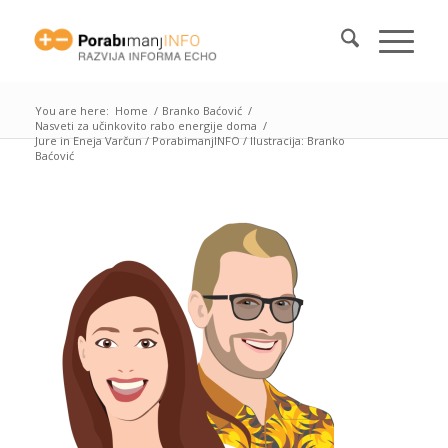
You are here:
Home
/
Branko Baćović
/
Nasveti za učinkovito rabo energije doma
/
Jure in Eneja Varčun / PorabimanjINFO / Ilustracija: Branko
Baćović