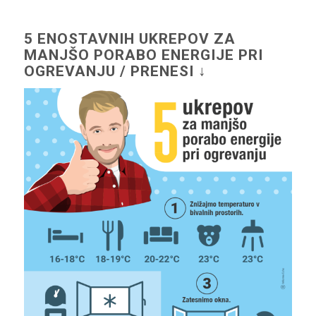
5 ENOSTAVNIH UKREPOV ZA
MANJŠO PORABO ENERGIJE PRI
OGREVANJU / PRENESI ↓