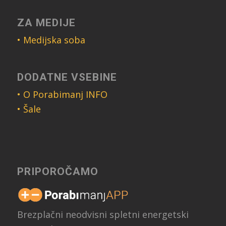
ZA MEDIJE
• Medijska soba
DODATNE VSEBINE
• O Porabimanj INFO
• Šale
PRIPOROČAMO
Brezplačni neodvisni spletni energetski