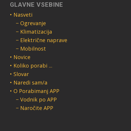
GLAVNE VSEBINE
• Nasveti
− Ogrevanje
− Klimatizacija
− Električne naprave
− Mobilnost
• Novice
• Koliko porabi ...
• Slovar
• Naredi sam/a
• O Porabimanj APP
− Vodnik po APP
− Naročite APP