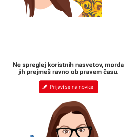
Ne spreglej koristnih nasvetov, morda
jih prejmeš ravno ob pravem času.
Prijavi se na novice