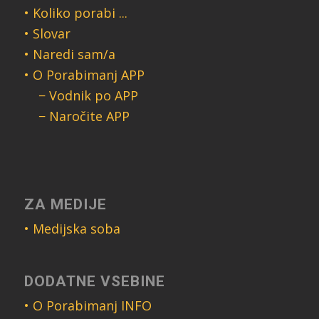
• Koliko porabi ...
• Slovar
• Naredi sam/a
• O Porabimanj APP
− Vodnik po APP
− Naročite APP
ZA MEDIJE
• Medijska soba
DODATNE VSEBINE
• O Porabimanj INFO