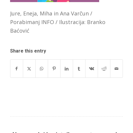
Jure, Eneja, Miha in Ana Varčun /
Porabimanj INFO / Ilustracija: Branko
Baćović
Share this entry