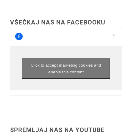
VŠEČKAJ NAS NA FACEBOOKU
Click to accept marketing cookies and
enable this content
SPREMLJAJ NAS NA YOUTUBE