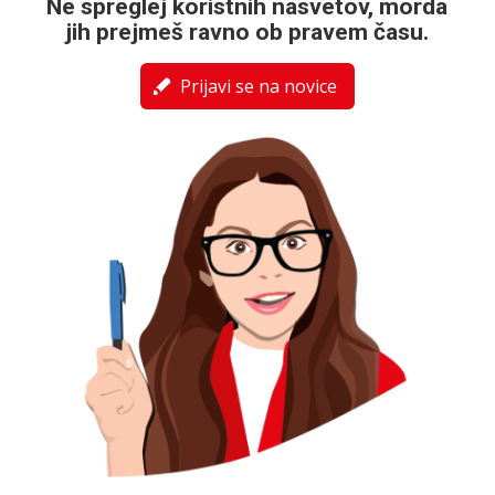
Ne spreglej koristnih nasvetov, morda
jih prejmeš ravno ob pravem času.
Prijavi se na novice