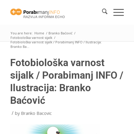
You are here:
Home
/
Branko Baćović
/
Fotobiološka varnost sijalk
/
Fotobiološka varnost sijalk / Porabimanj INFO / Ilustracija:
Branko Ba...
Fotobiološka varnost
sijalk / Porabimanj INFO /
Ilustracija: Branko
Baćović
/
by
Branko Bacovic