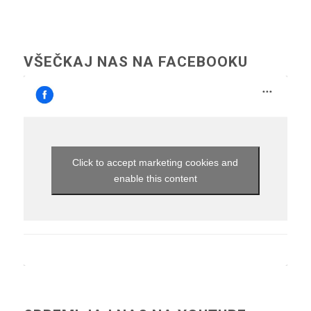
VŠEČKAJ NAS NA FACEBOOKU
Click to accept marketing cookies and
enable this content