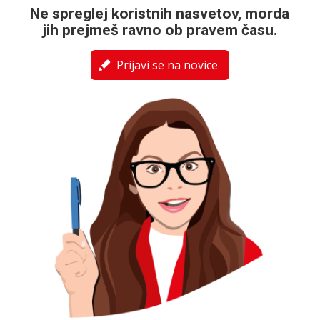
Ne spreglej koristnih nasvetov, morda
jih prejmeš ravno ob pravem času.
Prijavi se na novice